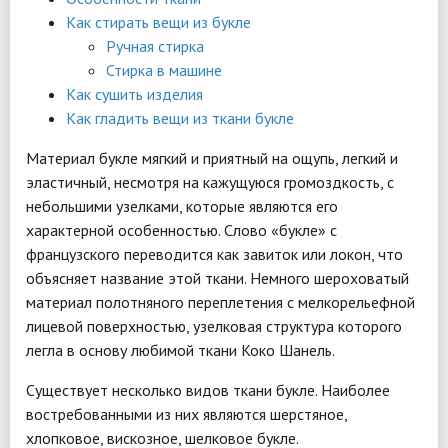
Как стирать вещи из букле
Ручная стирка
Стирка в машине
Как сушить изделия
Как гладить вещи из ткани букле
Материал букле мягкий и приятный на ощупь, легкий и
эластичный, несмотря на кажущуюся громоздкость, с
небольшими узелками, которые являются его
характерной особенностью. Слово «букле» с
французского переводится как завиток или локон, что
объясняет название этой ткани. Немного шероховатый
материал полотняного переплетения с мелкорельефной
лицевой поверхностью, узелковая структура которого
легла в основу любимой ткани Коко Шанель.
Существует несколько видов ткани букле. Наиболее
востребованными из них являются шерстяное,
хлопковое, вискозное, шелковое букле.