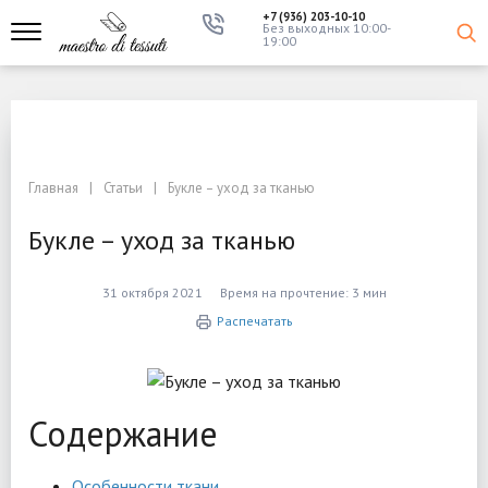
+7 (936) 203-10-10
Без выходных 10:00-
19:00
Главная
Статьи
Букле – уход за тканью
Букле – уход за тканью
31 октября 2021
Время на прочтение:
3 мин
Распечатать
Содержание
Особенности ткани