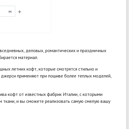
м
овседневных, деловых, романтических и праздничных
бирается материал.
шных летних кофт, которые смотрятся стильно и
е джерси применяют при пошиве более теплых моделей,
шива кофт от известных фабрик Италии, с которыми
 ткани, и вы сможете реализовать самую смелую вашу