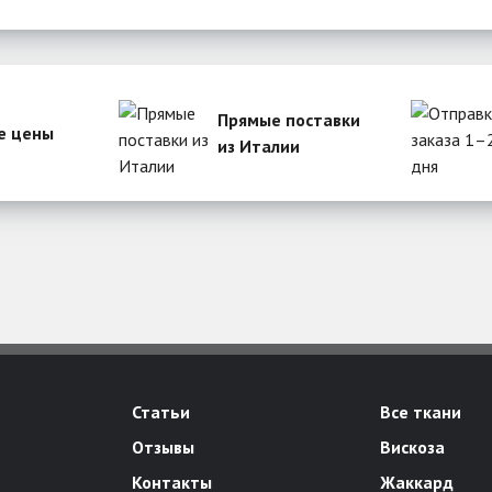
Прямые поставки
е цены
из Италии
Статьи
Все ткани
Отзывы
Вискоза
Контакты
Жаккард