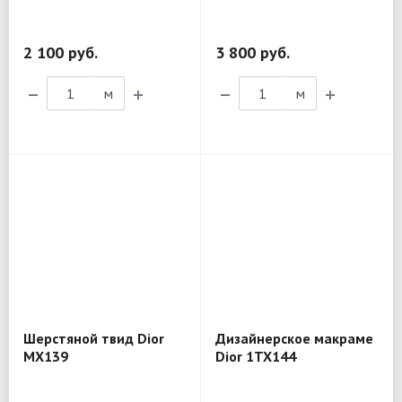
2 100 руб.
3 800 руб.
м
м
Шерстяной твид Dior
Дизайнерское макраме
MX139
Dior 1TX144