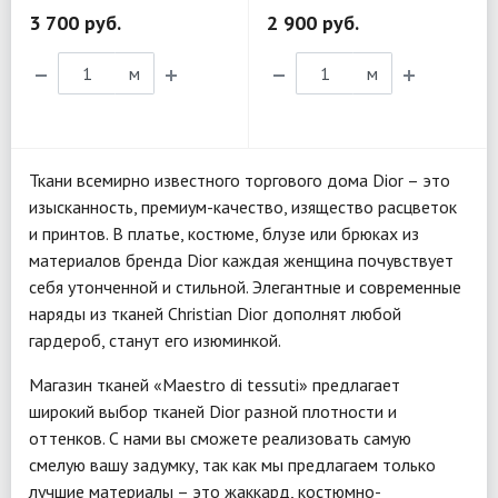
3 700 руб.
2 900 руб.
м
м
Ткани всемирно известного торгового дома Dior – это
изысканность, премиум-качество, изящество расцветок
и принтов. В платье, костюме, блузе или брюках из
материалов бренда Dior каждая женщина почувствует
себя утонченной и стильной. Элегантные и современные
наряды из тканей Christian Dior дополнят любой
гардероб, станут его изюминкой.
Магазин тканей «Maestro di tessuti» предлагает
широкий выбор тканей Dior разной плотности и
оттенков. С нами вы сможете реализовать самую
смелую вашу задумку, так как мы предлагаем только
лучшие материалы – это жаккард, костюмно-