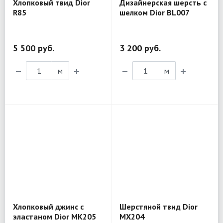
Хлопковый твид Dior
Дизайнерская шерсть с
R85
шелком Dior BL007
5 500 руб.
3 200 руб.
м
м
Хлопковый джинс с
Шерстяной твид Dior
эластаном Dior MK205
MX204