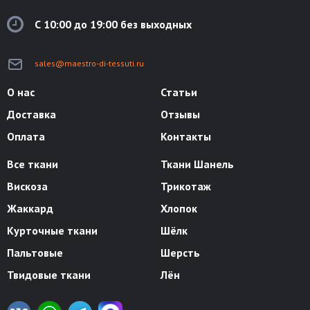
С 10:00 до 19:00 без выходных
sales@maestro-di-tessuti.ru
О нас
Статьи
Доставка
Отзывы
Оплата
Контакты
Все ткани
Ткани Шанель
Вискоза
Трикотаж
Жаккард
Хлопок
Курточные ткани
Шёлк
Пальтовые
Шерсть
Твидовые ткани
Лён