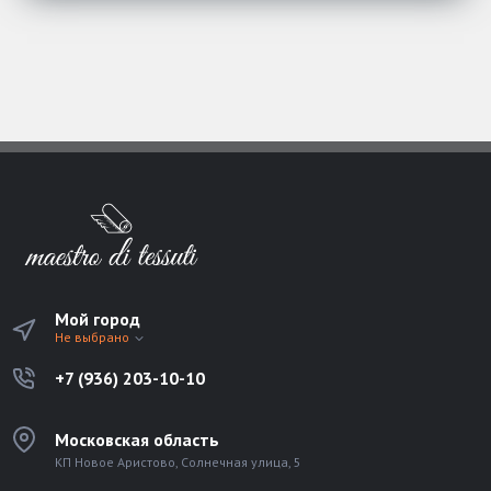
Мой город
Не выбрано
+7 (936) 203-10-10
Московская область
КП Новое Аристово, Солнечная улица, 5