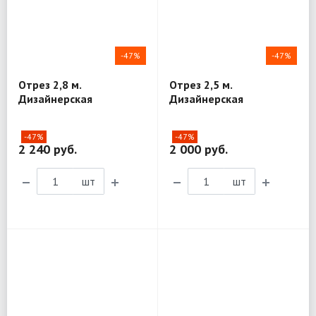
-47%
-47%
Отрез 2,8 м.
Отрез 2,5 м.
Дизайнерская
Дизайнерская
плательно-рубашечная
плательно-рубашечная
ткань Dior R140
ткань Dior R140
-47%
-47%
2 240 руб.
2 000 руб.
шт
шт