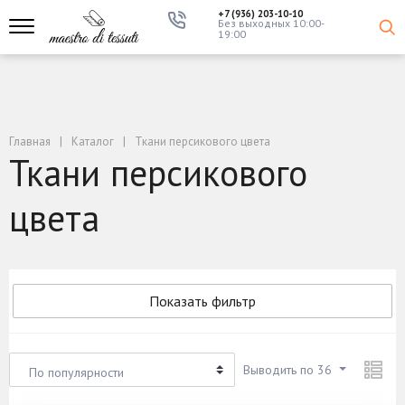
+7 (936) 203-10-10
Без выходных 10:00-
19:00
Главная
Каталог
Ткани персикового цвета
Ткани персикового
цвета
Показать фильтр
Выводить по 36
По популярности