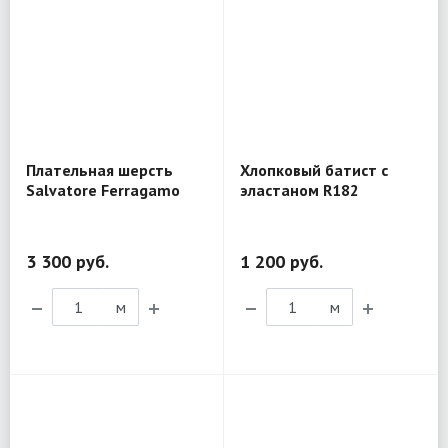
Плательная шерсть
Хлопковый батист с
Salvatore Ferragamo
эластаном R182
CM08
3 300 руб.
1 200 руб.
м
м