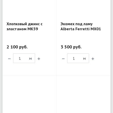
Хлопковый джинс с
Экомех под ламу
эластаном MK59
Alberta Ferretti MX01
2 100 руб.
3 500 руб.
м
м