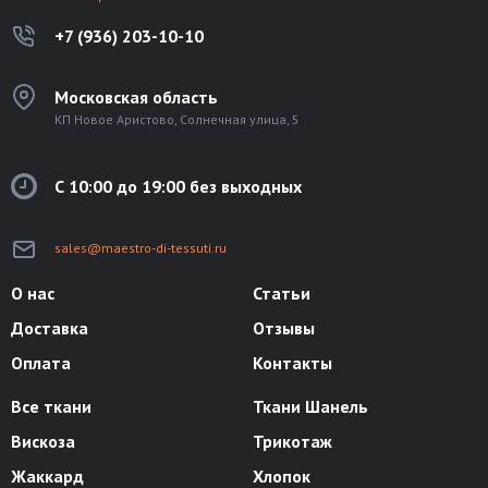
+7 (936) 203-10-10
Московская область
КП Новое Аристово, Солнечная улица, 5
С 10:00 до 19:00 без выходных
sales@maestro-di-tessuti.ru
О нас
Статьи
Доставка
Отзывы
Оплата
Контакты
Все ткани
Ткани Шанель
Вискоза
Трикотаж
Жаккард
Хлопок