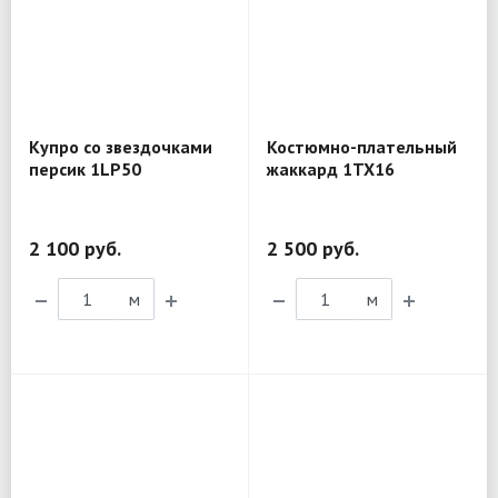
Купро со звездочками
Костюмно-плательный
персик 1LP50
жаккард 1TX16
2 100 руб.
2 500 руб.
м
м