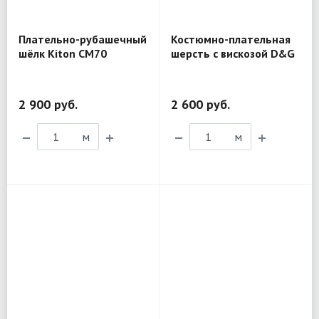
Плательно-рубашечный
Костюмно-плательная
шёлк Kiton CM70
шерсть с вискозой D&G
K11
2 900 руб.
2 600 руб.
м
м