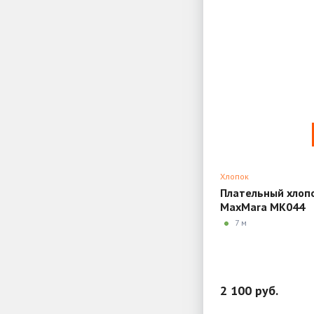
Хлопок
Плательный хлоп
MaxMara MK044
7 м
2 100 руб.