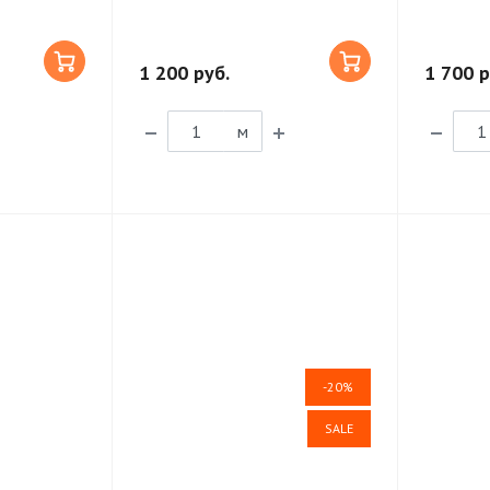
1 200 руб.
1 700 р
м
-20%
SALE