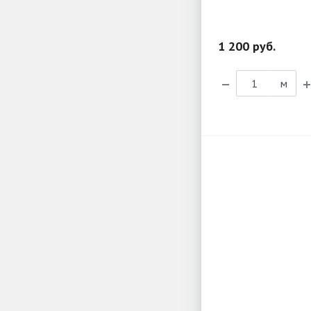
1 200 руб.
м