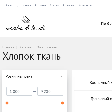
О нас
Доставка
Оплата
Статьи
Отзывы
Контакты
По б
Главная
Каталог
Хлопок ткань
Хлопок ткань
Розничная цена
Костюмный 
Тренчевый 