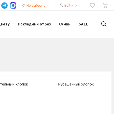
Не выбрано
Войти
цвету
Последний отрез
Сумки
SALE
тельный хлопок
Рубашечный хлопок