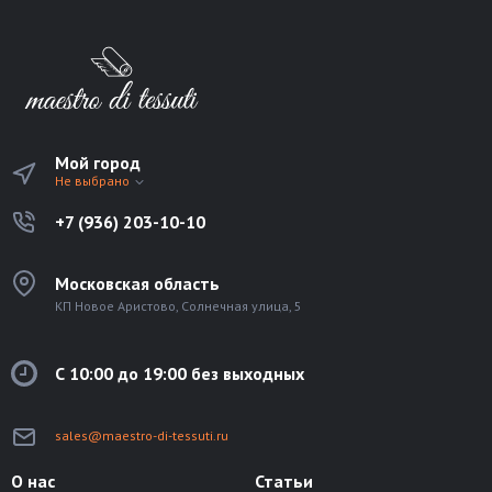
Мой город
Не выбрано
+7 (936) 203-10-10
Московская область
КП Новое Аристово, Солнечная улица, 5
С 10:00 до 19:00 без выходных
sales@maestro-di-tessuti.ru
О нас
Статьи