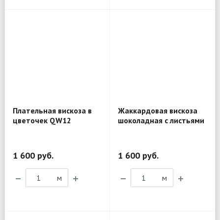
Плательная вискоза в
Жаккардовая вискоза
цветочек QW12
шоколадная с листьями
2CON12
1 600 руб.
1 600 руб.
м
м