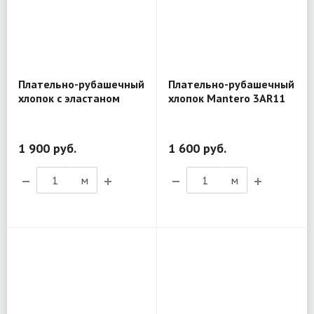
Плательно-рубашечный
Плательно-рубашечный
хлопок с эластаном
хлопок Mantero 3AR11
Valentino R37
1 900 руб.
1 600 руб.
м
м