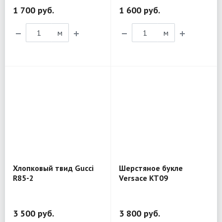
1 700 руб.
1 600 руб.
м
м
Хлопковый твид Gucci
Шерстяное букле
R85-2
Versace KT09
3 500 руб.
3 800 руб.