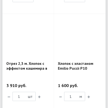
Отрез 2,3 м. Хлопок с
Хлопок с эластаном
эффектом кашемира в
Emilio Puccii P10
клетку 4TL53
3 910 руб.
1 600 руб.
шт
м