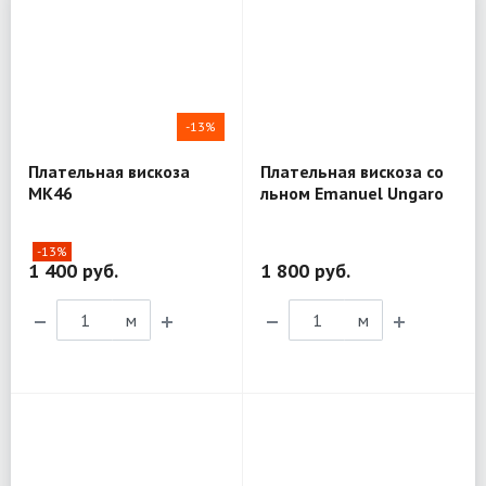
-13%
Плательная вискоза
Плательная вискоза со
MK46
льном Emanuel Ungaro
T26
-13%
1 400 руб.
1 800 руб.
м
м