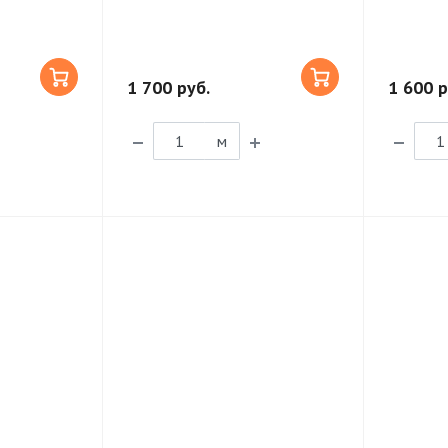
1 700 руб.
1 600 р
м