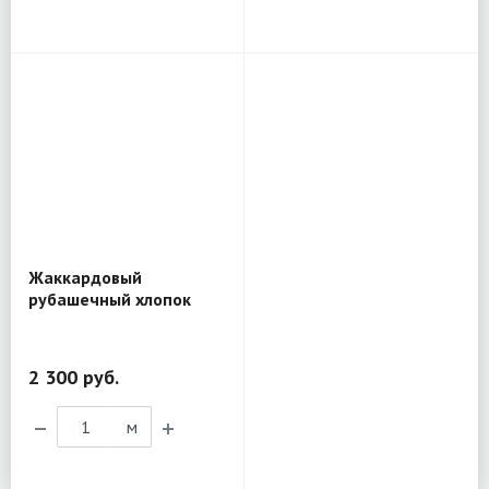
Жаккардовый
рубашечный хлопок
Etro BL201
2 300 руб.
м