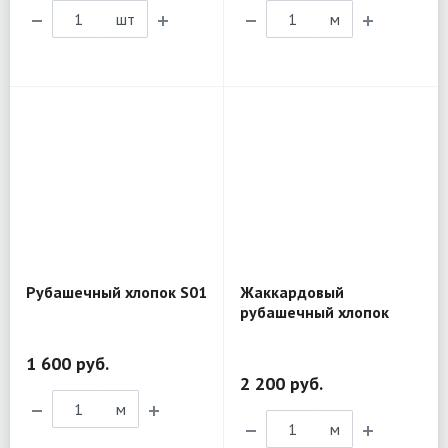
шт
м
Рубашечный хлопок S01
Жаккардовый
рубашечный хлопок
D&G BL298
1 600 руб.
2 200 руб.
м
м