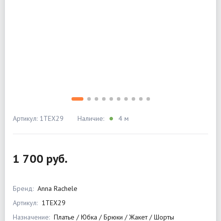
Артикул: 1TEX29
Наличие:
4 м
1 700 руб.
Бренд:
Anna Rachele
Артикул:
1TEX29
Назначение:
Платье / Юбка / Брюки / Жакет / Шорты