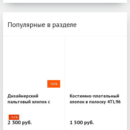
Популярные в разделе
-34%
Дизайнерский
Костюмно-плательный
пальтовый хлопок с
хлопок в полоску 4TL96
шёлком Mantero Luxury
R03
-34%
2 300 руб.
1 500 руб.