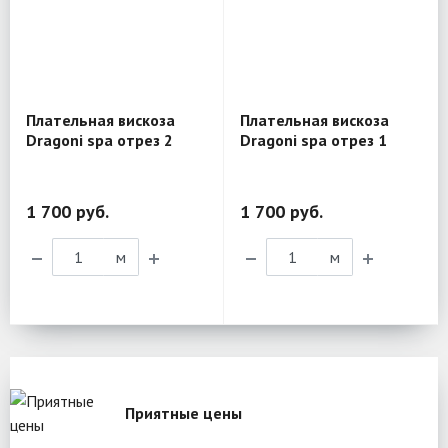
Плательная вискоза
Плательная вискоза
Dragoni spa отрез 2
Dragoni spa отрез 1
BL114
BL114
1 700 руб.
1 700 руб.
м
м
Приятные цены