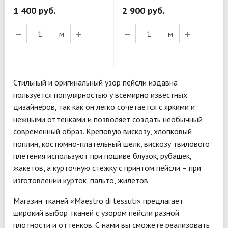
1 400 руб.
2 900 руб.
м
м
Стильный и оригинальный узор пейсли издавна
пользуется популярностью у всемирно известных
дизайнеров, так как он легко сочетается с яркими и
нежными оттенками и позволяет создать необычный
современный образ. Креповую вискозу, хлопковый
поплин, костюмно-плательный шелк, вискозу твилового
плетения используют при пошиве блузок, рубашек,
жакетов, а курточную стежку с принтом пейсли – при
изготовлении курток, пальто, жилетов.
Магазин тканей «Maestro di tessuti» предлагает
широкий выбор тканей с узором пейсли разной
плотности и оттенков. С нами вы сможете реализовать