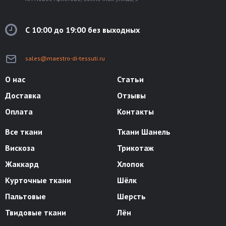
С 10:00 до 19:00 без выходных
sales@maestro-di-tessuti.ru
О нас
Статьи
Доставка
Отзывы
Оплата
Контакты
Все ткани
Ткани Шанель
Вискоза
Трикотаж
Жаккард
Хлопок
Курточные ткани
Шёлк
Пальтовые
Шерсть
Твидовые ткани
Лён