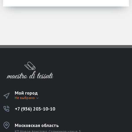
Мой город
Не выбрано
+7 (936) 203-10-10
Московская область
КП Новое Аристово, Солнечная улица, 5