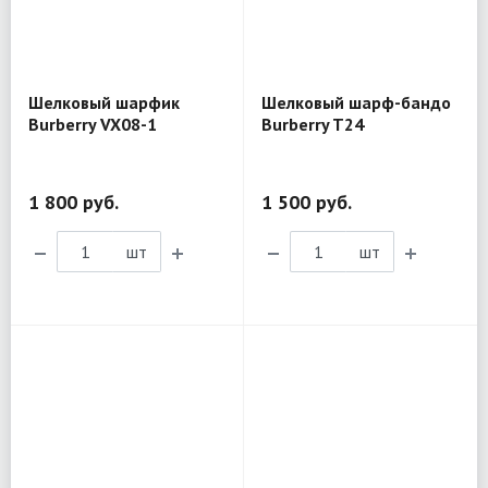
Шелковый шарфик
Шелковый шарф-бандо
Burberry VX08-1
Burberry T24
1 800 руб.
1 500 руб.
шт
шт