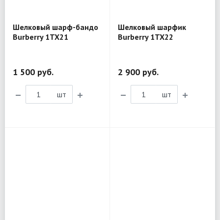
Шелковый шарф-бандо
Шелковый шарфик
Burberry 1TX21
Burberry 1TX22
1 500 руб.
2 900 руб.
шт
шт