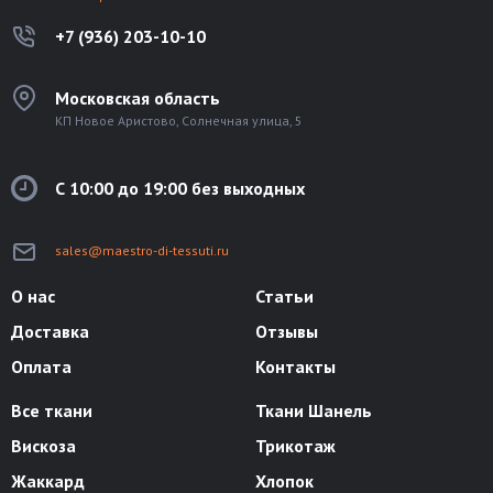
+7 (936) 203-10-10
Московская область
КП Новое Аристово, Солнечная улица, 5
С 10:00 до 19:00 без выходных
sales@maestro-di-tessuti.ru
О нас
Статьи
Доставка
Отзывы
Оплата
Контакты
Все ткани
Ткани Шанель
Вискоза
Трикотаж
Жаккард
Хлопок