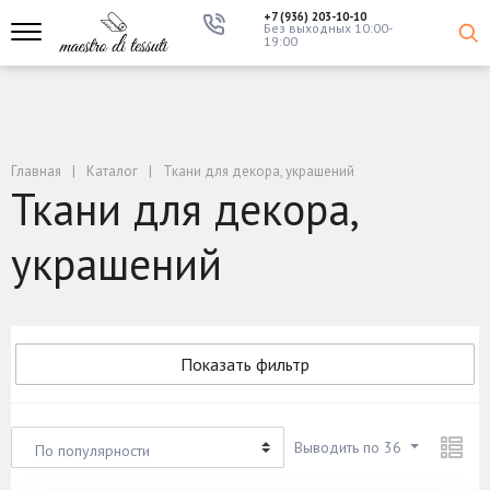
+7 (936) 203-10-10
Без выходных 10:00-
19:00
Главная
Каталог
Ткани для декора, украшений
Ткани для декора,
украшений
Показать фильтр
Выводить по 36
По популярности