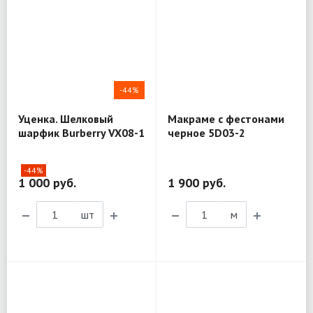
-44%
Уценка. Шелковый
Макраме с фестонами
шарфик Burberry VX08-1
черное 5D03-2
-44%
1 000 руб.
1 900 руб.
шт
м