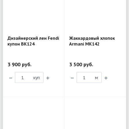
Дизайнерский лен Fendi
Жаккардовый хлопок
купон BK124
Armani MK142
3 900 руб.
3 500 руб.
куп
м