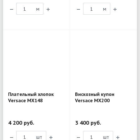
м
м
Плательный хлопок
Вискозный купон
Versace MX148
Versace MX200
4 200 руб.
3 400 руб.
шт
шт