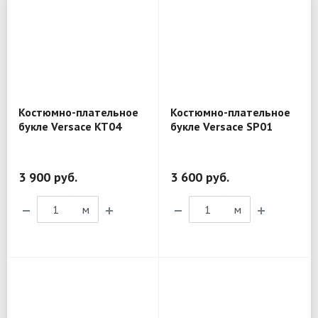
Костюмно-плательное
Костюмно-плательное
букле Versace KT04
букле Versace SP01
3 900 руб.
3 600 руб.
м
м