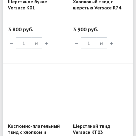
Шерстяное букле
Хлопковый твид с
Versace K01
шерстью Versace R74
3 800 руб.
3 900 руб.
м
м
Костюмно-плательный
Шерстяной твид
твид с хлопком и
Versace KT03