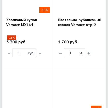
-15%
Хлопковый купон
Плательно-рубашечный
Versace MX164
хлопок Versace отр. 2
MX138
-15%
3 300 руб.
1 700 руб.
куп
м