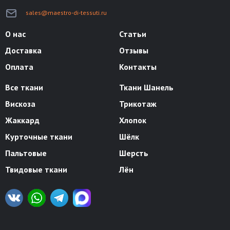
sales@maestro-di-tessuti.ru
О нас
Статьи
Доставка
Отзывы
Оплата
Контакты
Все ткани
Ткани Шанель
Вискоза
Трикотаж
Жаккард
Хлопок
Курточные ткани
Шёлк
Пальтовые
Шерсть
Твидовые ткани
Лён