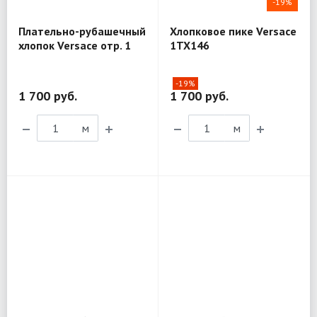
-19%
Плательно-рубашечный
Хлопковое пике Versace
хлопок Versace отр. 1
1TX146
MX138
-19%
1 700 руб.
1 700 руб.
м
м