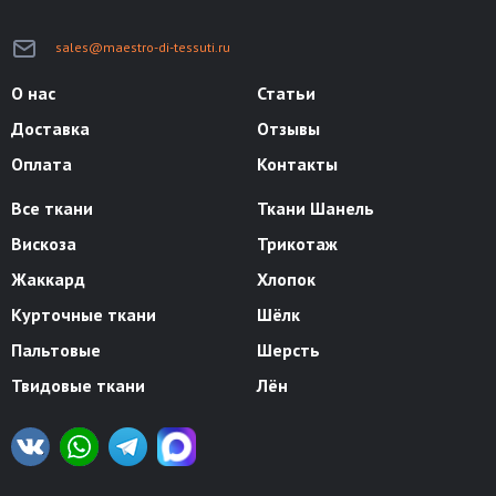
sales@maestro-di-tessuti.ru
О нас
Статьи
Доставка
Отзывы
Оплата
Контакты
Все ткани
Ткани Шанель
Вискоза
Трикотаж
Жаккард
Хлопок
Курточные ткани
Шёлк
Пальтовые
Шерсть
Твидовые ткани
Лён