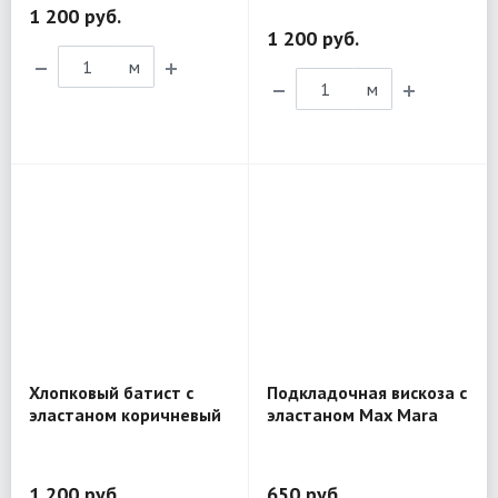
1 200 руб.
1 200 руб.
м
м
Хлопковый батист с
Подкладочная вискоза с
эластаном коричневый
эластаном Max Mara
R169
1LP18
1 200 руб.
650 руб.