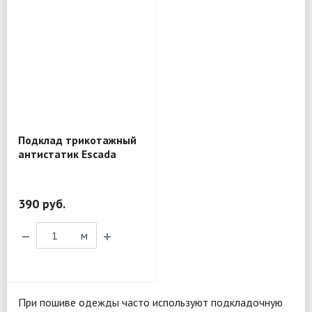
Подклад трикотажный
антистатик Escada
тёмно-бирюзовый AN06
390 руб.
м
При пошиве одежды часто используют подкладочную