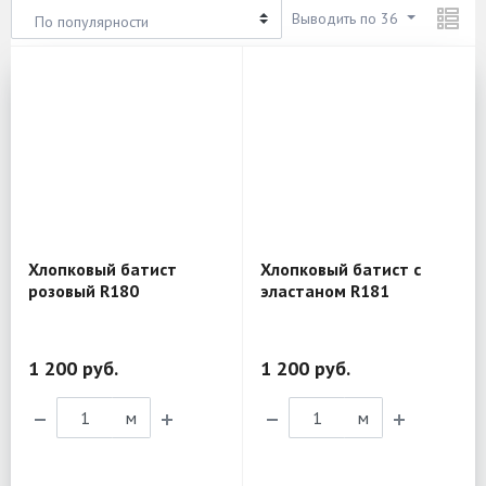
Выводить по 36
По популярности
Хлопковый батист
Хлопковый батист с
розовый R180
эластаном R181
1 200 руб.
1 200 руб.
м
м