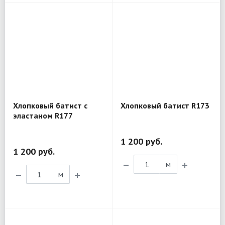
Хлопковый батист с
Хлопковый батист R173
эластаном R177
1 200 руб.
1 200 руб.
м
м