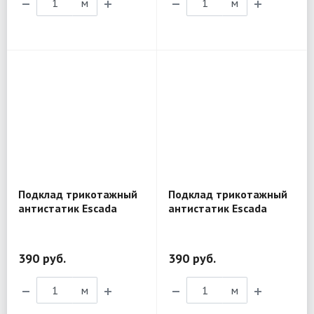
м
м
Подклад трикотажный
Подклад трикотажный
антистатик Escada
антистатик Escada
розовый AN20
коралловый AN13
390 руб.
390 руб.
м
м