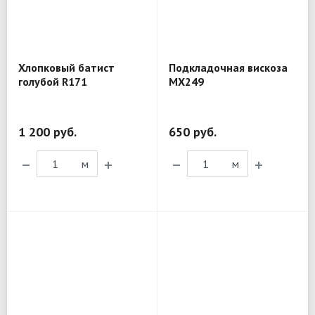
Хлопковый батист
Подкладочная вискоза
голубой R171
MX249
1 200 руб.
650 руб.
м
м