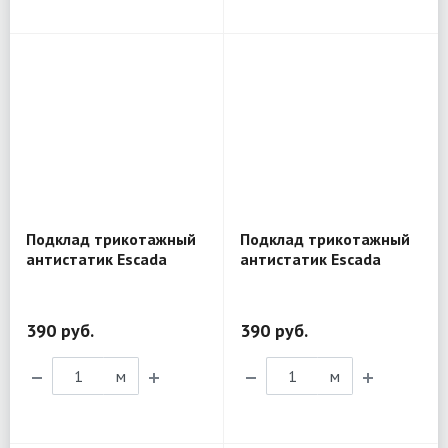
Подклад трикотажный
Подклад трикотажный
антистатик Escada
антистатик Escada
жёлтый AN10
розовый AN09
390 руб.
390 руб.
м
м