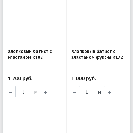
Хлопковый батист с
Хлопковый батист с
эластаном R182
эластаном фуксия R172
1 200 руб.
1 000 руб.
м
м