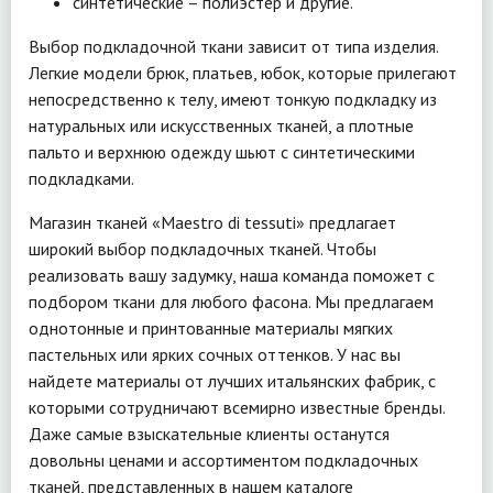
синтетические – полиэстер и другие.
Выбор подкладочной ткани зависит от типа изделия.
Легкие модели брюк, платьев, юбок, которые прилегают
непосредственно к телу, имеют тонкую подкладку из
натуральных или искусственных тканей, а плотные
пальто и верхнюю одежду шьют с синтетическими
подкладками.
Магазин тканей «Maestro di tessuti» предлагает
широкий выбор подкладочных тканей. Чтобы
реализовать вашу задумку, наша команда поможет с
подбором ткани для любого фасона. Мы предлагаем
однотонные и принтованные материалы мягких
пастельных или ярких сочных оттенков. У нас вы
найдете материалы от лучших итальянских фабрик, с
которыми сотрудничают всемирно известные бренды.
Даже самые взыскательные клиенты останутся
довольны ценами и ассортиментом подкладочных
тканей, представленных в нашем каталоге