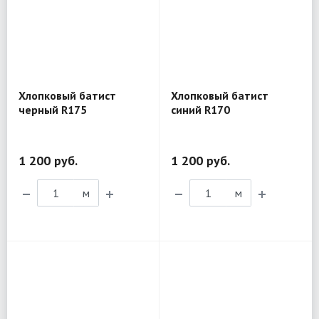
Хлопковый батист
Хлопковый батист
черный R175
синий R170
1 200 руб.
1 200 руб.
м
м