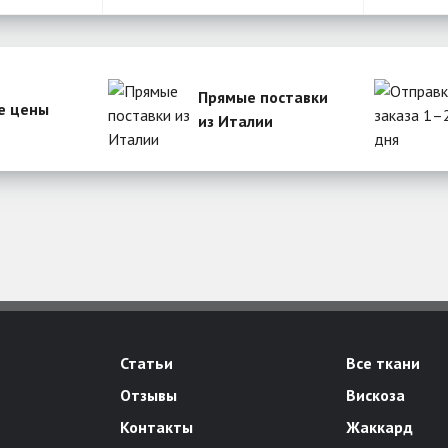
Прямые поставки
е цены
из Италии
Статьи
Все ткани
Отзывы
Вискоза
Контакты
Жаккард