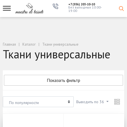
+7 (936) 203-10-10
Без выходных 10:00-
19:00
Главная
Каталог
Ткани универсальные
Ткани универсальные
Показать фильтр
Выводить по 36
По популярности