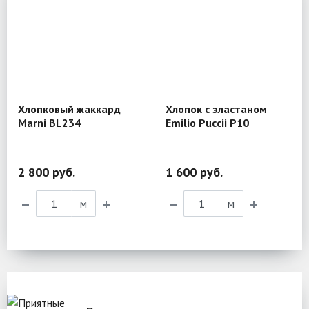
Хлопковый жаккард
Хлопок с эластаном
Marni BL234
Emilio Puccii P10
2 800 руб.
1 600 руб.
м
м