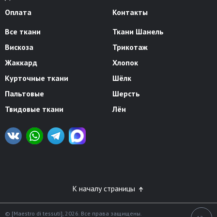
Оплата
Контакты
Все ткани
Ткани Шанель
Вискоза
Трикотаж
Жаккард
Хлопок
Курточные ткани
Шёлк
Пальтовые
Шерсть
Твидовые ткани
Лён
К началу страницы
© [Maestro di tessuti], 2026. Все права защищены.