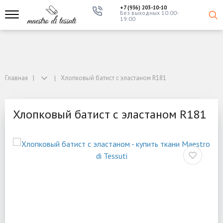
+7 (936) 203-10-10
Без выходных 10:00-
19:00
Главная
Хлопковый батист с эластаном R181
Хлопковый батист с эластаном R181