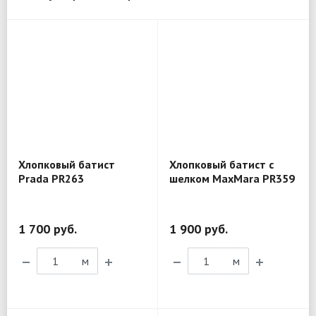
Хлопковый батист
Хлопковый батист с
Prada PR263
шелком MaxMara PR359
1 700 руб.
1 900 руб.
м
м