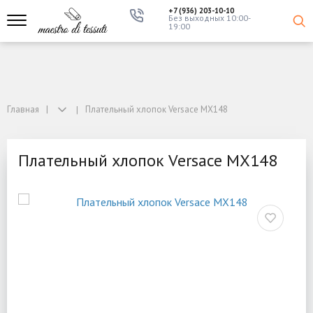
+7 (936) 203-10-10
Без выходных 10:00-
19:00
Главная
Плательный хлопок Versace MX148
Плательный хлопок Versace MX148