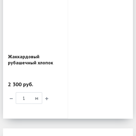
Жаккардовый
рубашечный хлопок
Etro BL201
2 300 руб.
м