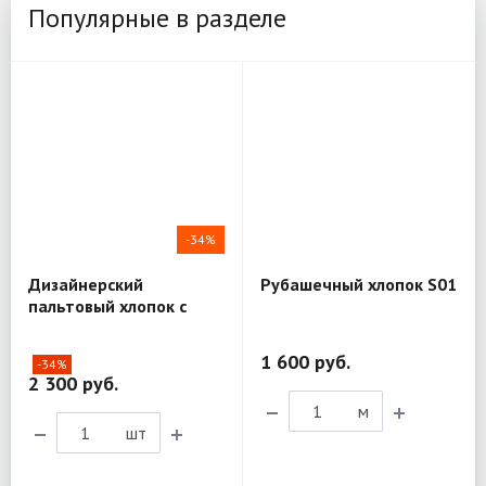
Популярные в разделе
-34%
Дизайнерский
Рубашечный хлопок S01
пальтовый хлопок с
шёлком Mantero Luxury
R03
1 600 руб.
-34%
2 300 руб.
м
шт