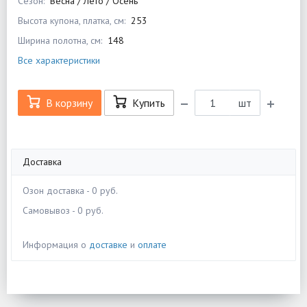
Сезон:
Весна / Лето / Осень
Высота купона, платка, см:
253
Ширина полотна, см:
148
Все характеристики
В корзину
Купить
шт
Доставка
Озон доставка - 0 руб.
Самовывоз - 0 руб.
Информация о
доставке
и
оплате