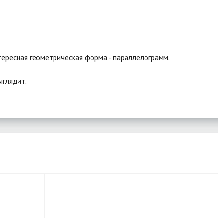
тересная геометрическая форма - параллелограмм.
ыглядит.