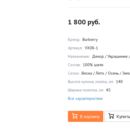
1 800 руб.
Бренд:
Burberry
Артикул:
VX08-1
Назначение:
Декор / Украшение 
Состав:
100% шелк
Сезон:
Весна / Лето / Осень / Зим
Высота купона, платка, см:
140
Ширина полотна, см:
45
Все характеристики
В корзину
Купит