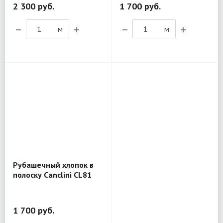
2 300 руб.
1 700 руб.
м
м
Рубашечный хлопок в
полоску Canclini CL81
1 700 руб.