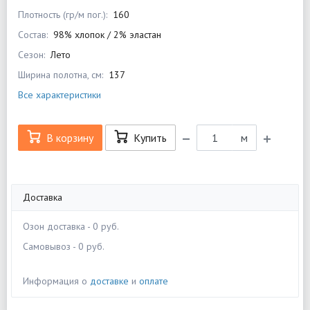
Плотность (гр/м пог.):
160
Состав:
98% хлопок / 2% эластан
Сезон:
Лето
Ширина полотна, см:
137
Все характеристики
В корзину
Купить
м
Доставка
Озон доставка - 0 руб.
Самовывоз - 0 руб.
Информация о
доставке
и
оплате