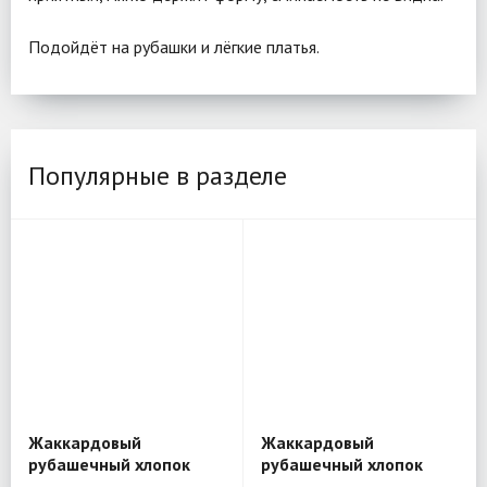
Подойдёт на рубашки и лёгкие платья.
Популярные в разделе
Жаккардовый
Жаккардовый
рубашечный хлопок
рубашечный хлопок
D&G BL298
Etro BL201