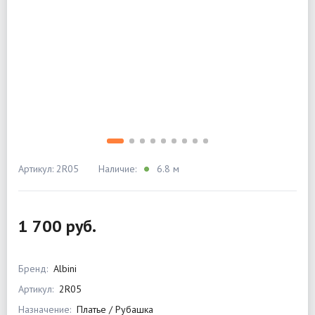
Артикул: 2R05
Наличие:
6.8 м
1 700 руб.
Бренд:
Albini
Артикул:
2R05
Назначение:
Платье / Рубашка