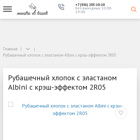
+7 (936) 203-10-10
Без выходных 10:00-
19:00
Главная
Рубашечный хлопок с эластаном Albini с крэш-эффектом 2R05
Рубашечный хлопок с эластаном
Albini с крэш-эффектом 2R05