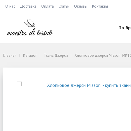
О нас
Доставка
Оплата
Статьи
Отзывы
Контакты
По б
Главная
Каталог
Ткань Джерси
Хлопковое джерси Missoni MK1