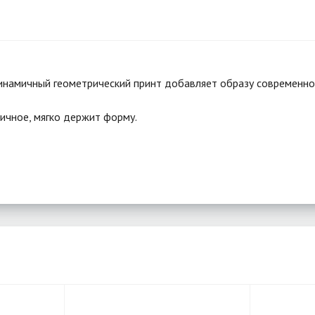
намичный геометрический принт добавляет образу современно
тичное, мягко держит форму.