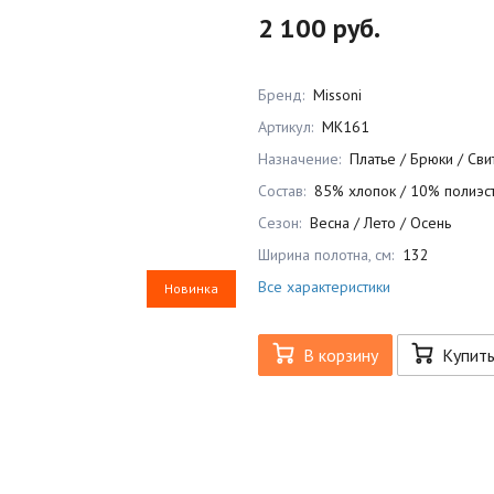
2 100 руб.
Бренд:
Missoni
Артикул:
MK161
Назначение:
Платье / Брюки / Св
Состав:
85% хлопок / 10% полиэст
Сезон:
Весна / Лето / Осень
Ширина полотна, см:
132
Все характеристики
Новинка
В корзину
Купит