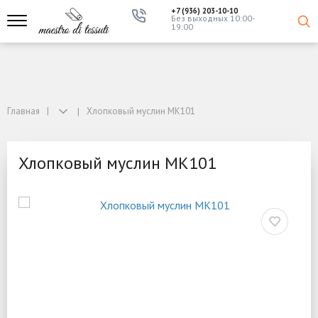
+7 (936) 203-10-10
Без выходных 10:00-
19:00
Главная
Хлопковый муслин MK101
Хлопковый муслин MK101