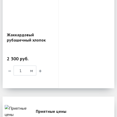
Жаккардовый
рубашечный хлопок
Etro BL201
2 300 руб.
м
Приятные цены