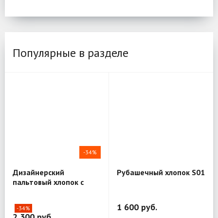
Популярные в разделе
-34%
Дизайнерский
Рубашечный хлопок S01
пальтовый хлопок с
шёлком Mantero Luxury
R03
1 600 руб.
-34%
2 300 руб.