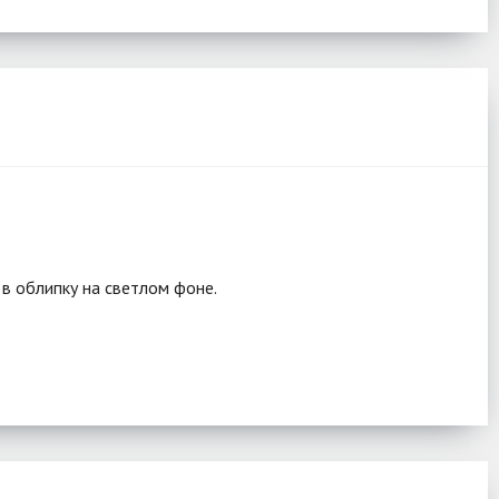
 в облипку на светлом фоне.