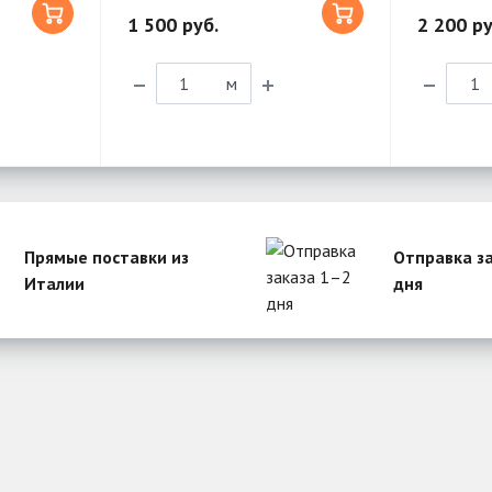
1 500 руб.
2 200 ру
м
Прямые поставки из
Отправка з
Италии
дня