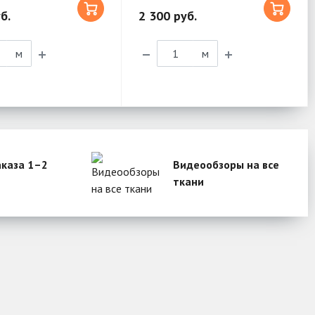
б.
2 300 руб.
м
м
аказа 1–2
Видеообзоры на все
ткани