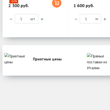
-34%
2 300 руб.
1 600 руб.
шт
м
Приятные цены