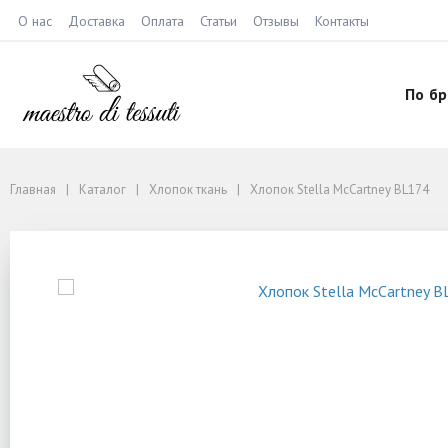
О нас
Доставка
Оплата
Статьи
Отзывы
Контакты
По б
Главная
Каталог
Хлопок ткань
Хлопок Stella McCartney BL174