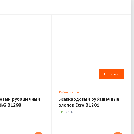
Новинка
е
Рубашечные
овый рубашечный
Жаккардовый рубашечный
D&G BL298
хлопок Etro BL201
3.1 м