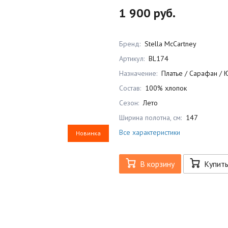
1 900 руб.
Бренд:
Stella McCartney
Артикул:
BL174
Назначение:
Платье / Сарафан / 
Состав:
100% хлопок
Сезон:
Лето
Ширина полотна, см:
147
Все характеристики
Новинка
В корзину
Купит