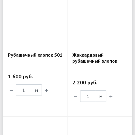
Рубашечный хлопок S01
Жаккардовый
рубашечный хлопок
D&G BL298
1 600 руб.
2 200 руб.
м
м