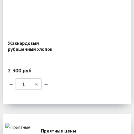
Жаккардовый
рубашечный хлопок
Etro BL201
2 300 руб.
м
Приятные цены