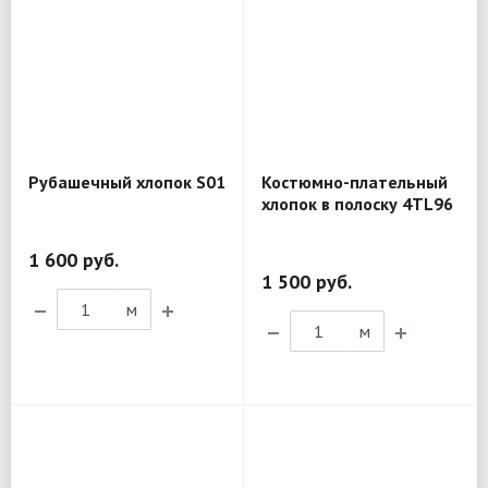
Рубашечный хлопок S01
Костюмно-плательный
хлопок в полоску 4TL96
1 600 руб.
1 500 руб.
м
м