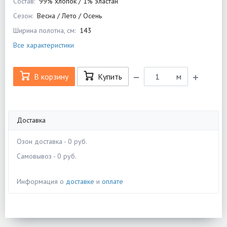
Состав:
99% хлопок / 1% эластан
Сезон:
Весна / Лето / Осень
Ширина полотна, см:
143
Все характеристики
В корзину
Купить
м
Доставка
Озон доставка - 0 руб.
Самовывоз - 0 руб.
Информация о
доставке
и
оплате