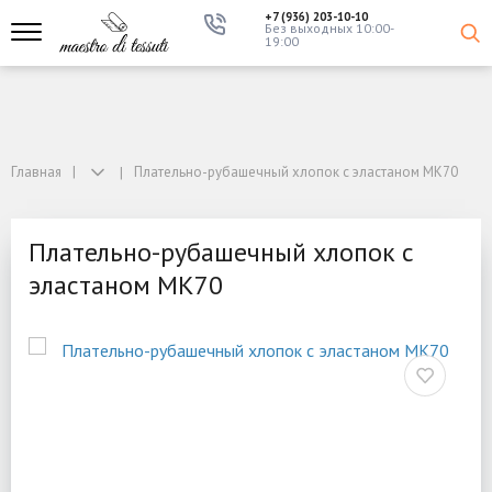
+7 (936) 203-10-10
Без выходных 10:00-
19:00
Главная
Плательно-рубашечный хлопок с эластаном MK70
Плательно-рубашечный хлопок с
эластаном MK70