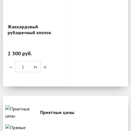
Жаккардовый
рубашечный хлопок
Etro BL201
2 300 руб.
м
Приятные цены