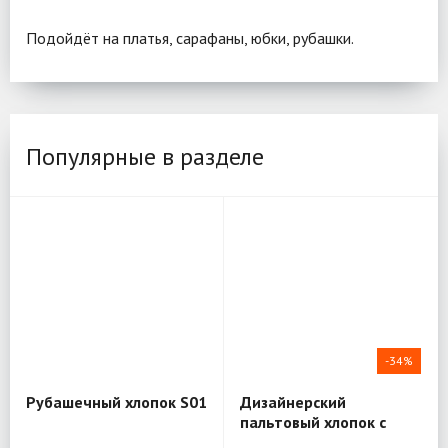
Подойдёт на платья, сарафаны, юбки, рубашки.
Популярные в разделе
-34%
Рубашечный хлопок S01
Дизайнерский
пальтовый хлопок с
шёлком Mantero Luxury