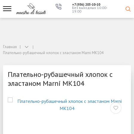
+7 (936) 203-10-10
Без выходных 10:00-
19:00
Главная
Плательно-рубашечный хлопок с эластаном Marni MK104
Плательно-рубашечный хлопок с
эластаном Marni MK104