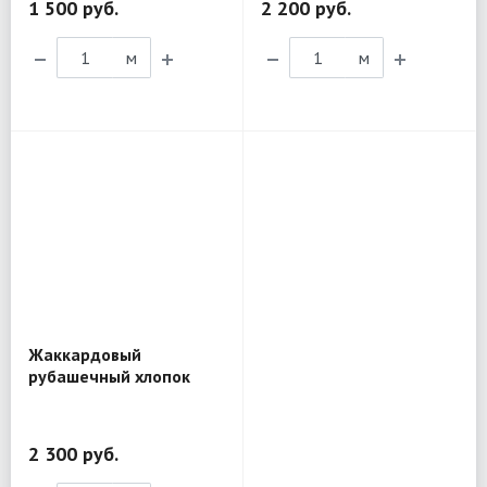
1 500 руб.
2 200 руб.
м
м
Жаккардовый
рубашечный хлопок
Etro BL201
2 300 руб.