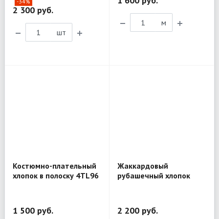
1 600 руб.
-34%
2 300 руб.
м
шт
Костюмно-плательный
Жаккардовый
хлопок в полоску 4TL96
рубашечный хлопок
D&G BL298
1 500 руб.
2 200 руб.