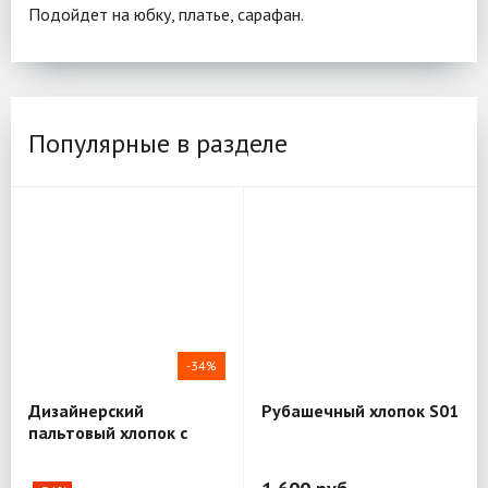
Подойдет на юбку, платье, сарафан.
Популярные в разделе
-34%
Дизайнерский
Рубашечный хлопок S01
пальтовый хлопок с
шёлком Mantero Luxury
R03