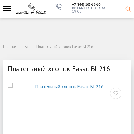
+7 (936) 203-10-10
Без выходных 10:00-
19:00
Главная
Плательный хлопок Fasac BL216
Плательный хлопок Fasac BL216