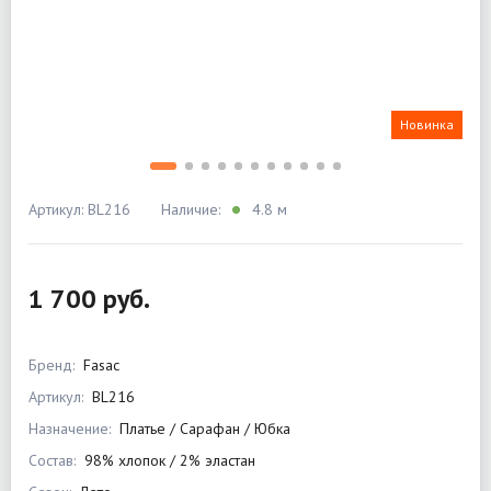
Новинка
Артикул: BL216
Наличие:
4.8 м
1 700 руб.
Бренд:
Fasac
Артикул:
BL216
Назначение:
Платье / Сарафан / Юбка
Состав:
98% хлопок / 2% эластан