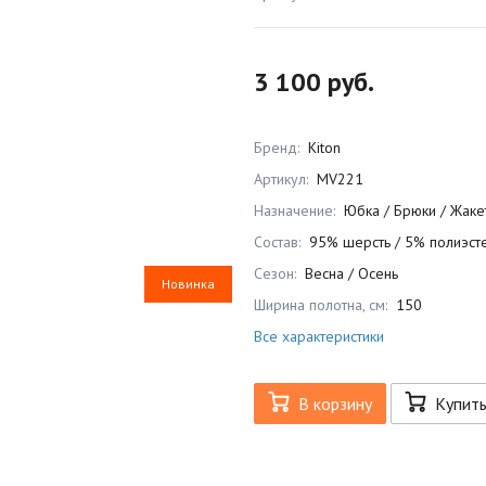
3 100 руб.
Бренд:
Kiton
Артикул:
MV221
Назначение:
Юбка / Брюки / Жакет
Состав:
95% шерсть / 5% полиэст
Сезон:
Весна / Осень
Новинка
Ширина полотна, см:
150
Все характеристики
В корзину
Купит