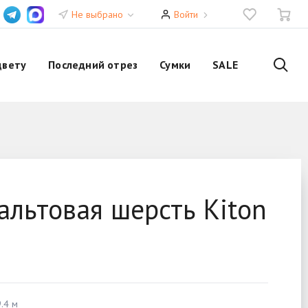
Не выбрано
Войти
цвету
Последний отрез
Сумки
SALE
льтовая шерсть Kiton
.4 м