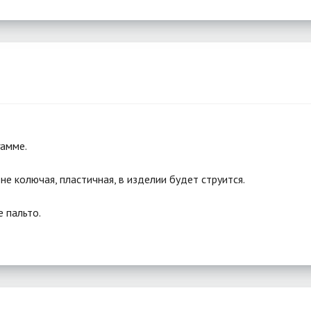
гамме.
не колючая, пластичная, в изделии будет струится.
е пальто.