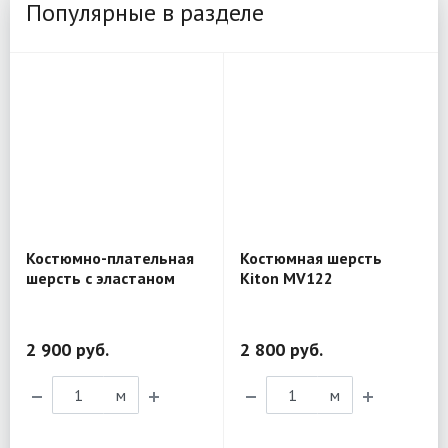
Популярные в разделе
Костюмно-плательная
Костюмная шерсть
шерсть с эластаном
Kiton MV122
Tolegno MK208
2 900 руб.
2 800 руб.
м
м