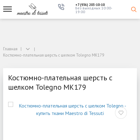
+7 (936) 203-10-10
Без выходных 10:00-
19:00
Главная
Костюмно-плательная шерсть с шелком Tolegno MK179
Костюмно-плательная шерсть с
шелком Tolegno MK179