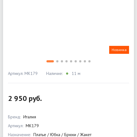
Новинка
Артикул: MK179
Наличие:
11 м
2 950 руб.
Бренд:
Италия
Артикул:
MK179
Назначение:
Платье / Юбка / Брюки / Жакет