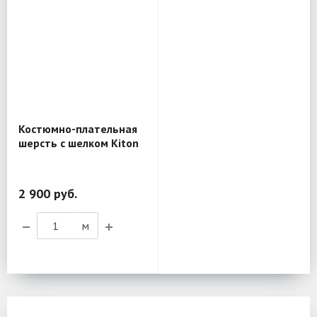
Костюмно-плательная
шерсть с шелком Kiton
MV423
2 900 руб.
м