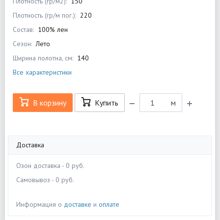
Плотность (гр/м2):
150
Плотность (гр/м пог.):
220
Состав:
100% лен
Сезон:
Лето
Ширина полотна, см:
140
Все характеристики
В корзину
Купить
м
Доставка
Озон доставка - 0 руб.
Самовывоз - 0 руб.
Информация о
доставке
и
оплате