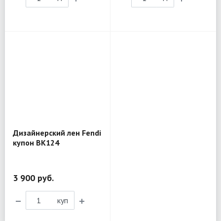
Дизайнерский лен Fendi
купон BK124
3 900 руб.
куп