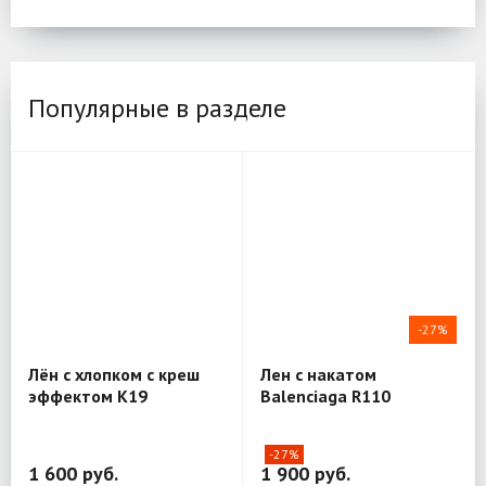
Популярные в разделе
-27%
Лён с хлопком с креш
Лен с накатом
эффектом K19
Balenciaga R110
-27%
1 600 руб.
1 900 руб.