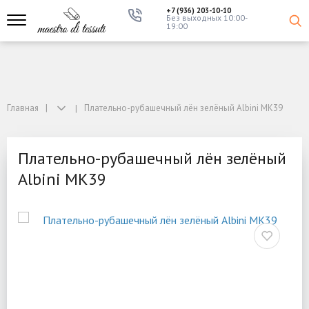
+7 (936) 203-10-10
Без выходных 10:00-
19:00
Главная
Плательно-рубашечный лён зелёный Albini MK39
Плательно-рубашечный лён зелёный
Albini MK39