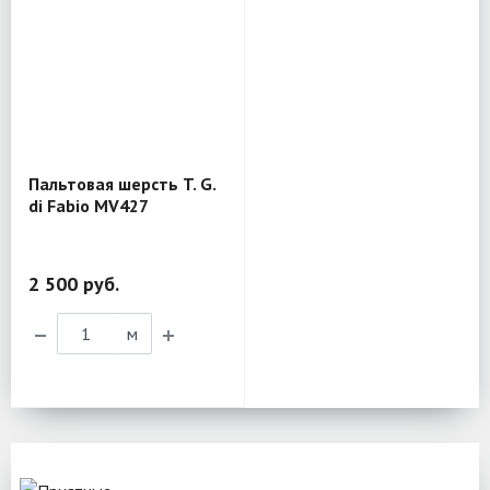
Пальтовая шерсть T. G.
di Fabio MV427
2 500 руб.
м