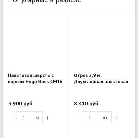
Пальтовая шерсть с
Отрез 2,9 м.
ворсом Hugo Boss CM16
Двухслойная пальтовая
шерсть Marni MV440
3 900 руб.
8 410 руб.
м
шт