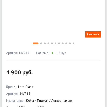
Новинка
Артикул: MV213
Наличие:
1.5 куп
4 900 руб.
Бренд:
Loro Piana
Артикул:
MV213
Назначение:
Юбка / Пиджак / Легкое пальто