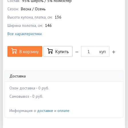
Состав:
95% шерсть / 5% полиэстер
Сезон:
Весна / Осень
Высота купона, платка, см:
136
Ширина полотна, см:
146
Все характеристики
В корзину
Купить
куп
Доставка
Озон доставка - 0 руб.
Самовывоз - 0 руб.
Информация о
доставке
и
оплате