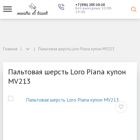
+7 (936) 203-10-10
Без выходных 10:00-
19:00
Главная
Пальтовая шерсть Loro Piana купон MV213
Пальтовая шерсть Loro Piana купон
MV213