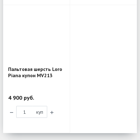
Пальтовая шерсть Loro
Piana купон MV213
4 900 руб.
куп