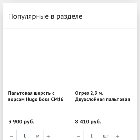
Популярные в разделе
Пальтовая шерсть с
Отрез 2,9 м.
ворсом Hugo Boss CM16
Двухслойная пальтовая
шерсть Marni MV440
3 900 руб.
8 410 руб.
м
шт