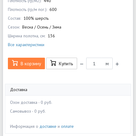
Плотность (гр/м2):
440
Плотность (гр/м пог.):
600
Состав:
100% шерсть
Сезон:
Весна / Осень / Зима
Ширина полотна, см:
136
Все характеристики
В корзину
Купить
м
Доставка
Озон доставка - 0 руб.
Самовывоз - 0 руб.
Информация о
доставке
и
оплате