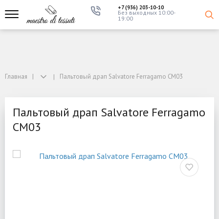
+7 (936) 203-10-10
Без выходных 10:00-
19:00
Главная
Пальтовый драп Salvatore Ferragamo CM03
Пальтовый драп Salvatore Ferragamo
CM03