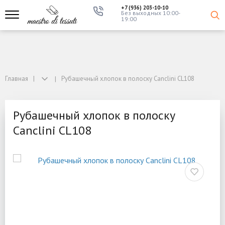
+7 (936) 203-10-10
Без выходных 10:00-
19:00
Главная
Рубашечный хлопок в полоску Canclini CL108
Рубашечный хлопок в полоску
Canclini CL108