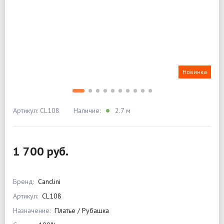
Новинка
Артикул: CL108
Наличие:
2.7 м
1 700 руб.
Бренд:
Canclini
Артикул:
CL108
Назначение:
Платье / Рубашка