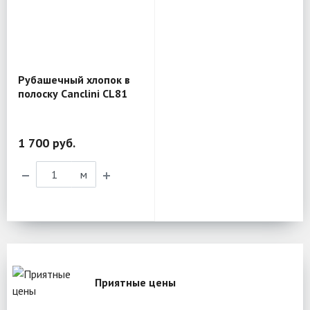
Рубашечный хлопок в
полоску Canclini CL81
1 700 руб.
м
Приятные цены