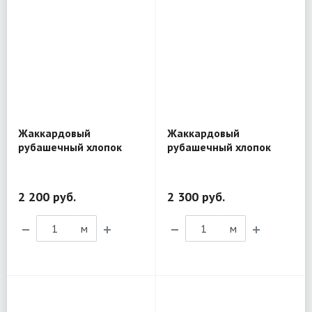
Жаккардовый
Жаккардовый
рубашечный хлопок
рубашечный хлопок
D&G BL298
Etro BL201
2 200 руб.
2 300 руб.
м
м