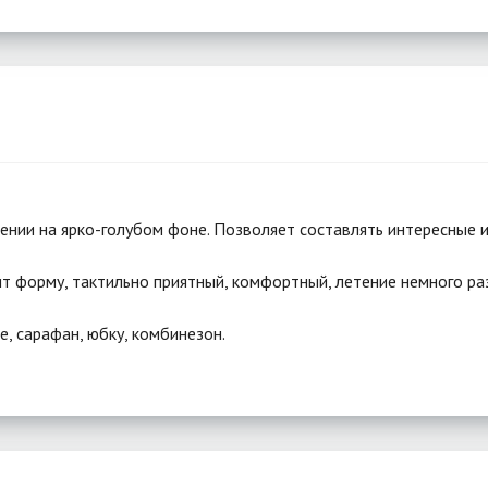
нии на ярко-голубом фоне. Позволяет составлять интересные и
ит форму, тактильно приятный, комфортный, летение немного ра
е, сарафан, юбку, комбинезон.