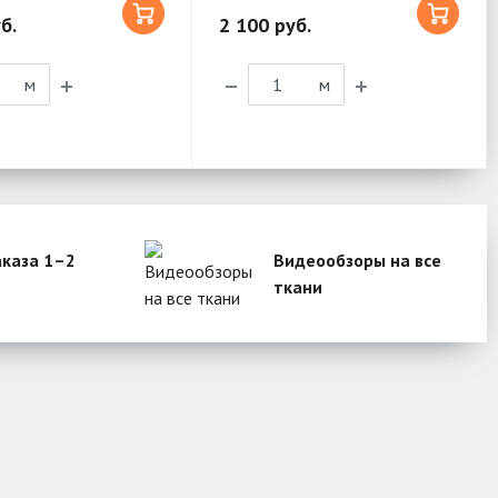
б.
2 100 руб.
м
м
аказа 1–2
Видеообзоры на все
ткани