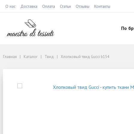
О нас
Доставка
Оплата
Статьи
Отзывы
Контакты
По б
Главная
Каталог
Твид
Хлопковый твид Gucci b154