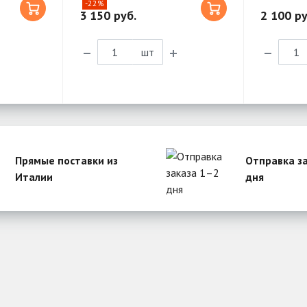
-22%
3 150 руб.
2 100 ру
шт
Прямые поставки из
Отправка з
Италии
дня