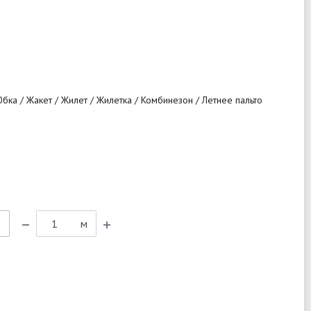
бка / Жакет / Жилет / Жилетка / Комбинезон / Летнее пальто
ь
м