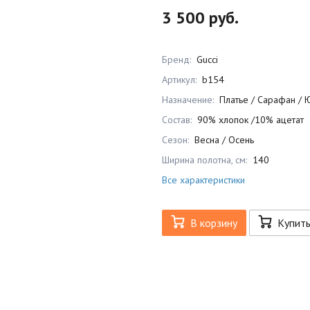
3 500 руб.
Бренд:
Gucci
Артикул:
b154
Назначение:
Платье / Сарафан / Ю
Состав:
90% хлопок /10% ацетат
Сезон:
Весна / Осень
Ширина полотна, см:
140
Все характеристики
В корзину
Купит