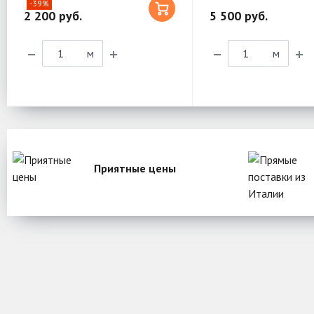
-39%
2 200 руб.
5 500 руб.
м
м
Приятные цены