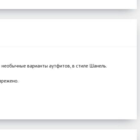
 необычные варианты аутфитов, в стиле Шанель.
зрежено.