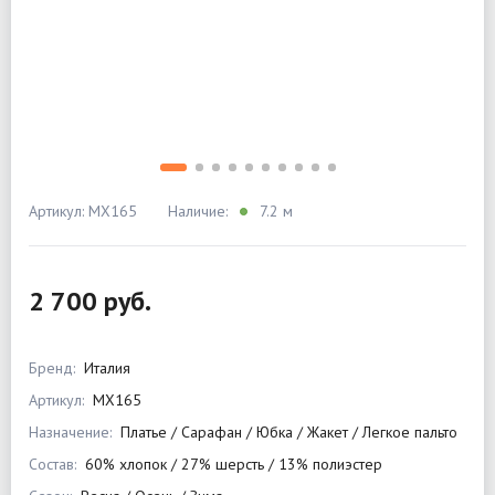
Артикул: MX165
Наличие:
7.2 м
2 700 руб.
Бренд:
Италия
Артикул:
MX165
Назначение:
Платье / Сарафан / Юбка / Жакет / Легкое пальто
Состав:
60% хлопок / 27% шерсть / 13% полиэстер