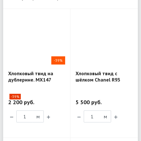
-39%
Хлопковый твид на
Хлопковый твид с
дублерине. MX147
шёлком Chanel R93
-39%
2 200 руб.
5 500 руб.
м
м