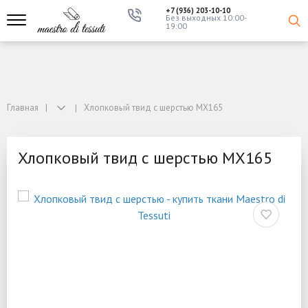
+7 (936) 203-10-10
Без выходных 10:00-
19:00
Главная
Хлопковый твид с шерстью MX165
Хлопковый твид с шерстью MX165