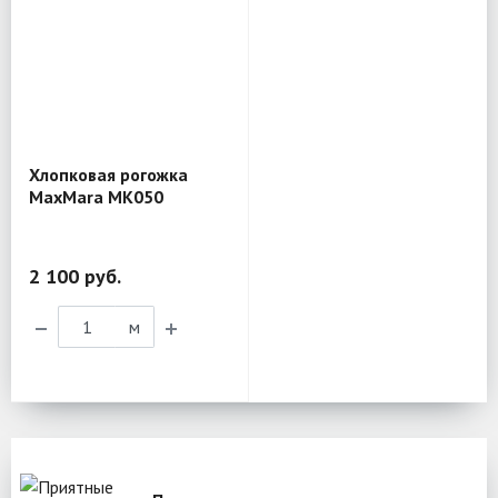
Хлопковая рогожка
MaxMara MK050
2 100 руб.
м