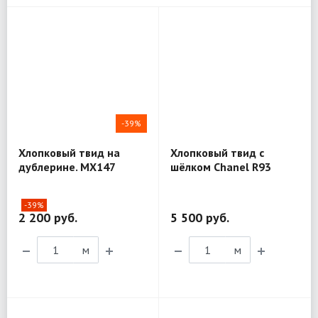
-39%
Хлопковый твид на
Хлопковый твид с
дублерине. MX147
шёлком Chanel R93
-39%
2 200 руб.
5 500 руб.
м
м