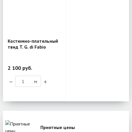
Костюмно-плательный
твид T. G. di Fabio
MV317
2 100 руб.
м
Приятные цены