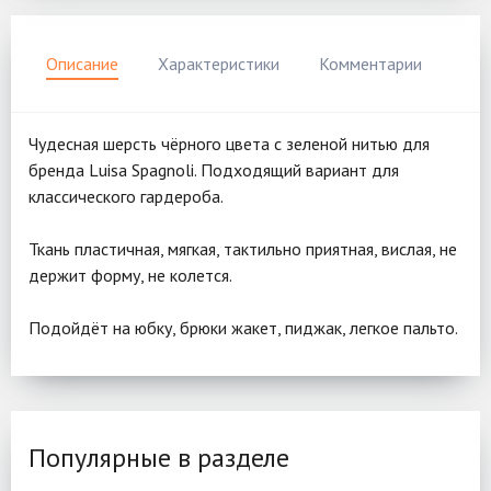
Описание
Характеристики
Комментарии
Чудесная шерсть чёрного цвета с зеленой нитью для
бренда Luisa Spagnoli. Подходящий вариант для
классического гардероба.
Ткань пластичная, мягкая, тактильно приятная, вислая, не
держит форму, не колется.
Подойдёт на юбку, брюки жакет, пиджак, легкое пальто.
Популярные в разделе