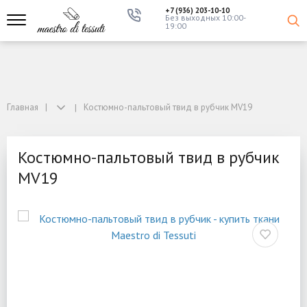
+7 (936) 203-10-10
Без выходных 10:00-
19:00
Главная
Костюмно-пальтовый твид в рубчик MV19
Костюмно-пальтовый твид в рубчик
MV19