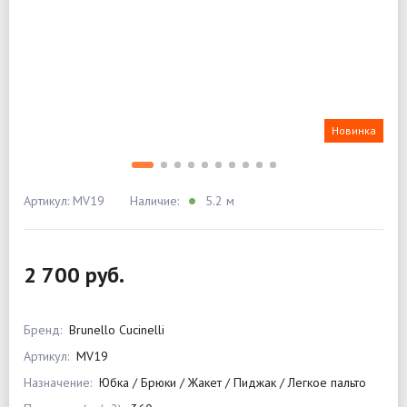
Новинка
Артикул: MV19
Наличие:
5.2 м
2 700 руб.
Бренд:
Brunello Cucinelli
Артикул:
MV19
Назначение:
Юбка / Брюки / Жакет / Пиджак / Легкое пальто