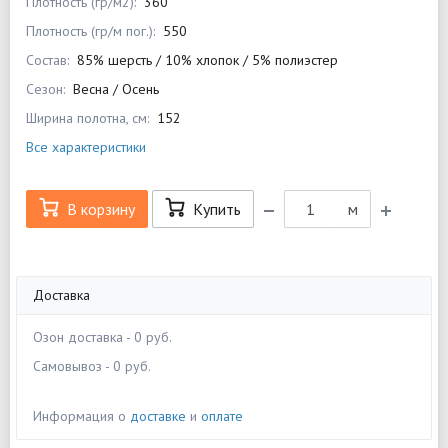
Плотность (гр/м2):
360
Плотность (гр/м пог.):
550
Состав:
85% шерсть / 10% хлопок / 5% полиэстер
Сезон:
Весна / Осень
Ширина полотна, см:
152
Все характеристики
В корзину
Купить
м
Доставка
Озон доставка - 0 руб.
Самовывоз - 0 руб.
Информация о
доставке
и
оплате