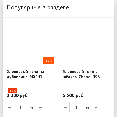
Популярные в разделе
-39%
Хлопковый твид на
Хлопковый твид с
дублерине. MX147
шёлком Chanel R93
-39%
2 200 руб.
5 500 руб.
м
м