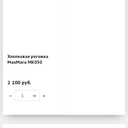
Хлопковая рогожка
MaxMara MK050
2 100 руб.
м