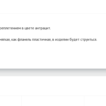
реплетением в цвете антрацит.
мягкая, как фланель пластичная, в изделии будет струиться.