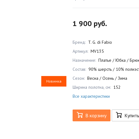
1 900 руб.
Бренд:
T. G. di Fabio
Артикул:
MV135
Назначение:
Платье / Юбка / Брю
Состав:
90% шерсть / 10% полиэс
Сезон:
Весна / Осень / Зима
Новинка
Ширина полотна, см:
152
Все характеристики
В корзину
Купит