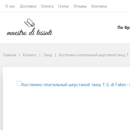
О нас
Доставка
Оплата
Статьи
Отзывы
Контакты
По б
Главная
Каталог
Твид
Костюмно-плательный шерстяной твид T. G