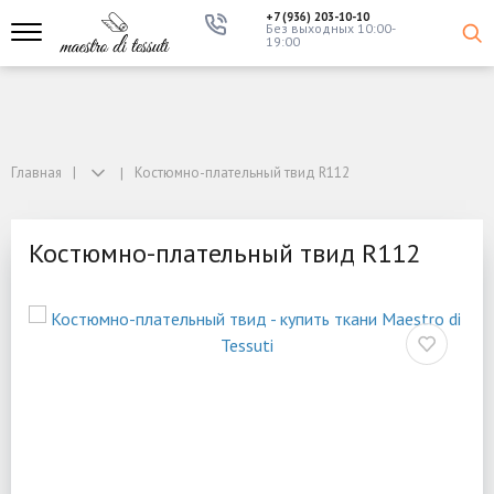
+7 (936) 203-10-10
Без выходных 10:00-
19:00
Главная
Костюмно-плательный твид R112
Костюмно-плательный твид R112