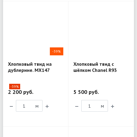
-39%
Хлопковый твид на
Хлопковый твид с
дублерине. MX147
шёлком Chanel R93
-39%
2 200 руб.
5 500 руб.
м
м