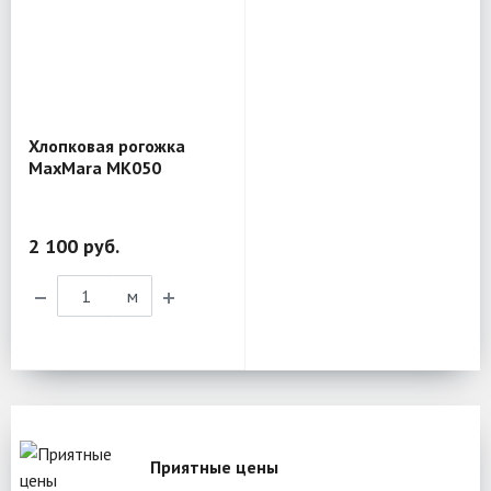
Хлопковая рогожка
MaxMara MK050
2 100 руб.
м
Приятные цены