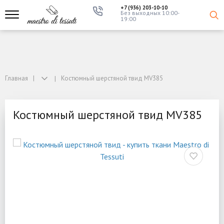
+7 (936) 203-10-10
Без выходных 10:00-
19:00
Главная
Костюмный шерстяной твид MV385
Костюмный шерстяной твид MV385