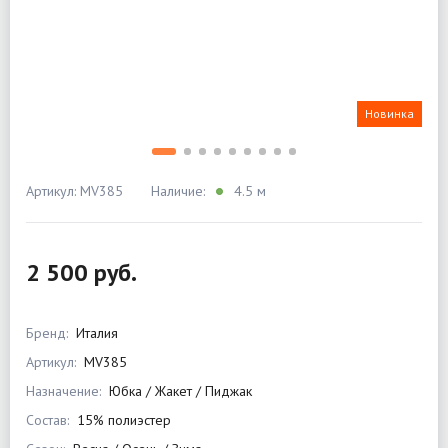
Новинка
Артикул: MV385
Наличие:
4.5 м
2 500 руб.
Бренд:
Италия
Артикул:
MV385
Назначение:
Юбка / Жакет / Пиджак
Состав:
15% полиэстер