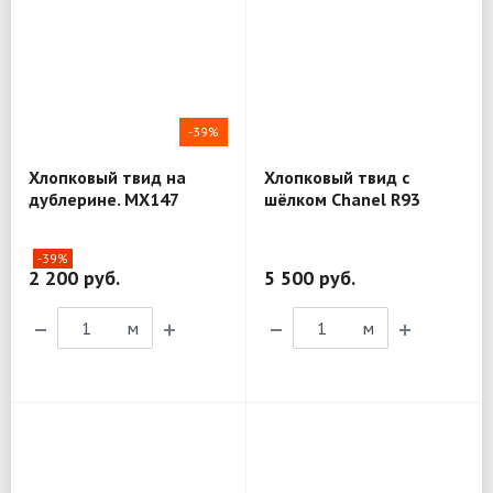
-39%
Хлопковый твид на
Хлопковый твид с
дублерине. MX147
шёлком Chanel R93
-39%
2 200 руб.
5 500 руб.
м
м