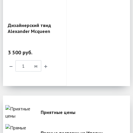
Дизайнерский твид
Alexander Mcqueen
VX11
3 500 руб.
м
Приятные цены
Прямые поставки из Италии