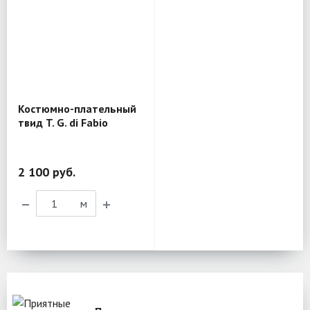
Костюмно-плательный
твид T. G. di Fabio
MV317
2 100 руб.
м