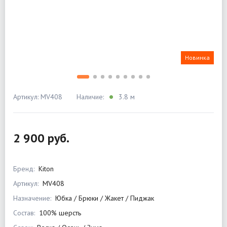
Новинка
Артикул: MV408
Наличие:
3.8 м
2 900 руб.
Бренд:
Kiton
Артикул:
MV408
Назначение:
Юбка / Брюки / Жакет / Пиджак
Состав:
100% шерсть