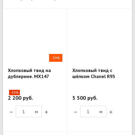
-39%
Хлопковый твид на
Хлопковый твид с
дублерине. MX147
шёлком Chanel R93
-39%
2 200 руб.
5 500 руб.
м
м