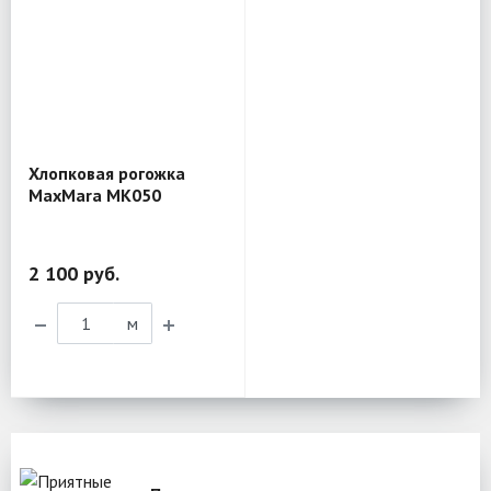
Хлопковая рогожка
MaxMara MK050
2 100 руб.
м