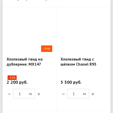
-39%
Хлопковый твид на
Хлопковый твид с
дублерине. MX147
шёлком Chanel R93
-39%
2 200 руб.
5 500 руб.
м
м