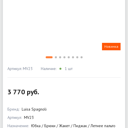
Новинка
Артикул: MV23
Наличие:
1 шт
3 770 руб.
Бренд:
Luisa Spagnoli
Артикул:
MV23
Назначение:
Юбка / Брюки / Жакет / Пиджак / Летнее пальто