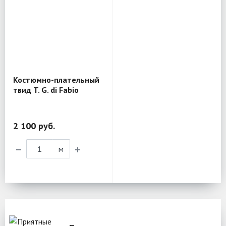
Костюмно-плательный
твид T. G. di Fabio
MV317
2 100 руб.
м