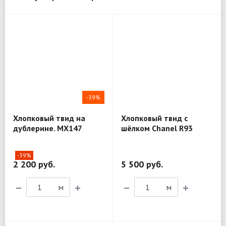
-39%
Хлопковый твид на
Хлопковый твид с
дублерине. MX147
шёлком Chanel R93
-39%
2 200 руб.
5 500 руб.
м
м