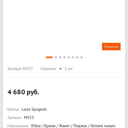
Новинка
Артикул: MV25
Наличие:
1 шт
4 680 руб.
Бренд:
Luisa Spagnoli
Артикул:
MV25
Назначение:
Юбка / Брюки / Жакет / Пиджак / Летнее пальто