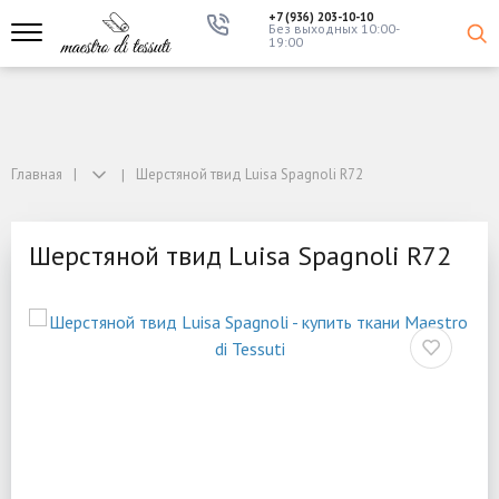
+7 (936) 203-10-10
Без выходных 10:00-
19:00
Главная
Шерстяной твид Luisa Spagnoli R72
Шерстяной твид Luisa Spagnoli R72