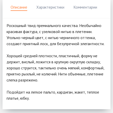
Описание
Характеристики
Комментарии
Роскошный твид премиального качества. Необычайно
красивая фактура, с узелковой нитью в плетении.
Угольно-черный цвет, с нитью черничного оттенка,
создают приятный лоск, для безупречной элегантности.
Хорошей средней плотности, пластичный, форму не
держит, вислый, ложится в крупную округлую складку,
хорошо струится, тактильно очень мягкий, комфортный,
приятно рыхлый, не колючий. Нити объемные, плетение
слегка разрежено.
Подойдет на легкое пальто, кардиган, жакет, теплое
платье, юбку.