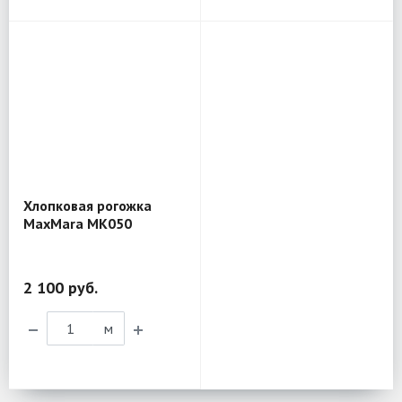
Хлопковая рогожка
MaxMara MK050
2 100 руб.
м