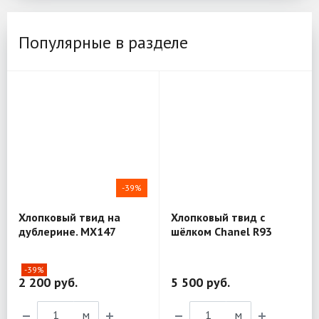
Популярные в разделе
-39%
Хлопковый твид на
Хлопковый твид с
дублерине. MX147
шёлком Chanel R93
-39%
2 200 руб.
5 500 руб.
м
м