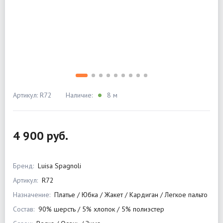
Артикул: R72
Наличие:
8 м
4 900 руб.
Бренд:
Luisa Spagnoli
Артикул:
R72
Назначение:
Платье / Юбка / Жакет / Кардиган / Легкое пальто
Состав:
90% шерсть / 5% хлопок / 5% полиэстер