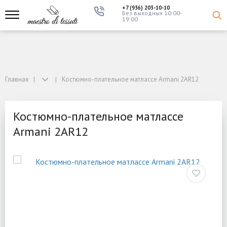
+7 (936) 203-10-10
Без выходных 10:00-
19:00
Главная
Костюмно-плательное матлассе Armani 2AR12
Костюмно-плательное матлассе
Armani 2AR12