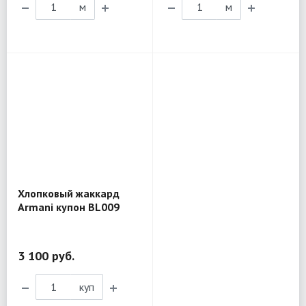
м
м
Хлопковый жаккард
Armani купон BL009
3 100 руб.
куп