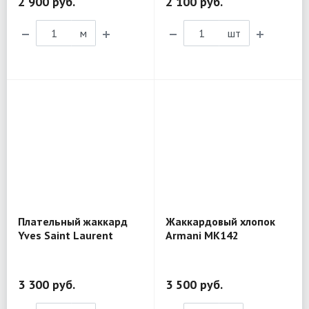
2 900 руб.
2 100 руб.
м
шт
Плательный жаккард
Жаккардовый хлопок
Yves Saint Laurent
Armani MK142
MK225
3 300 руб.
3 500 руб.