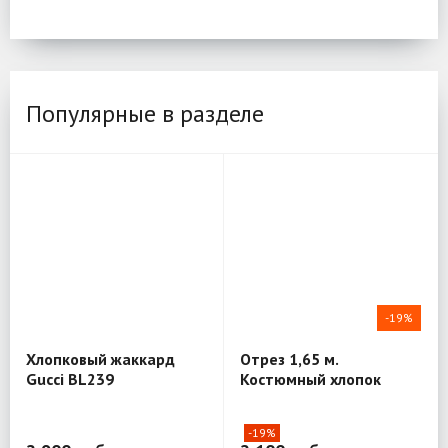
Популярные в разделе
-19%
Хлопковый жаккард
Отрез 1,65 м.
Gucci BL239
Костюмный хлопок
Vittorio Veneto BL227
-19%