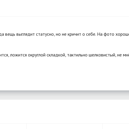
 вещь выглядит статусно, но не кричит о себе. На фото хорошо
тся, ложится округлой складкой, тактильно шелковистый, не мнё