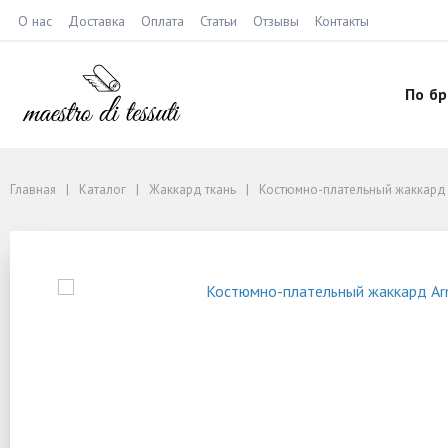
О нас
Доставка
Оплата
Статьи
Отзывы
Контакты
По б
Главная
Каталог
Жаккард ткань
Костюмно-плательный жаккард