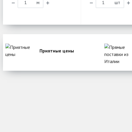
м
шт
Приятные цены