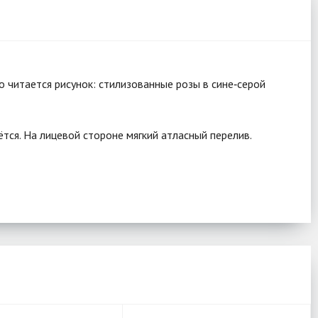
 читается рисунок: стилизованные розы в сине‑серой
тся. На лицевой стороне мягкий атласный перелив.