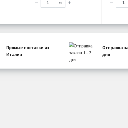
м
Прямые поставки из
Отправка з
Италии
дня