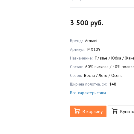
3 500 руб.
Бренд:
Armani
Артикул:
MX109
Назначение:
Платье / Юбка / Жаке
Состав:
60% вискоза / 40% полиэ
Сезон:
Весна / Лето / Осень
Ширина полотна, см:
148
Все характеристики
В корзину
Купит